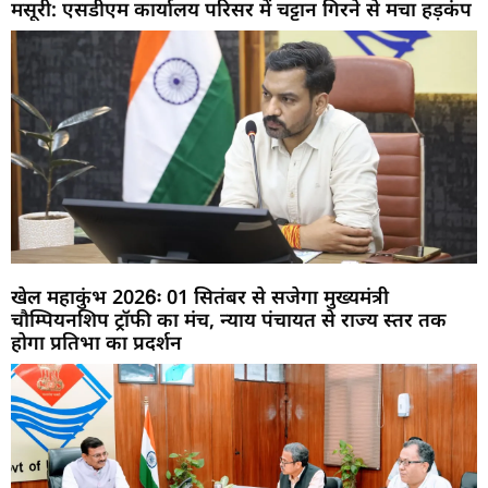
मसूरी: एसडीएम कार्यालय परिसर में चट्टान गिरने से मचा हड़कंप
खेल महाकुंभ 2026ः 01 सितंबर से सजेगा मुख्यमंत्री
चौम्पियनशिप ट्रॉफी का मंच, न्याय पंचायत से राज्य स्तर तक
होगा प्रतिभा का प्रदर्शन