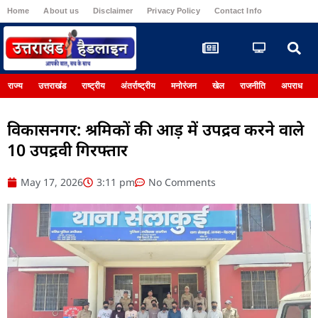
Home
About us
Disclaimer
Privacy Policy
Contact Info
Register
राज्य
उत्तराखंड
राष्ट्रीय
अंतर्राष्ट्रीय
मनोरंजन
खेल
राजनीति
अपराध
विकासनगर: श्रमिकों की आड़ में उपद्रव करने वाले
10 उपद्रवी गिरफ्तार
May 17, 2026
3:11 pm
No Comments