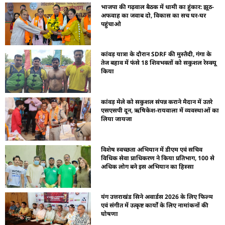
भाजपा की गढ़वाल बैठक में धामी का हुंकार: झूठ-
अफवाह का जवाब दो, विकास का सच घर-घर
पहुंचाओ
कांवड़ यात्रा के दौरान SDRF की मुस्तैदी, गंगा के
तेज बहाव में फंसे 18 शिवभक्तों को सकुशल रेस्क्यू
किया
कांवड़ मेले को सकुशल संपन्न कराने मैदान में उतरे
एसएसपी दून, ऋषिकेश-रायवाला में व्यवस्थाओं का
लिया जायजा
विशेष स्वच्छता अभियान में डीएम एवं सचिव
विधिक सेवा प्राधिकरण ने किया प्रतिभाग, 100 से
अधिक लोग बने इस अभियान का हिस्सा
यंग उत्तराखंड सिने अवार्डस 2026 के लिए फिल्म
एवं संगीत में उत्कृष्ट कार्यों के लिए नामांकनों की
घोषणा