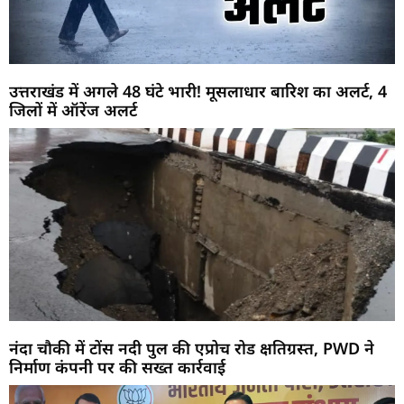
उत्तराखंड में अगले 48 घंटे भारी! मूसलाधार बारिश का अलर्ट, 4
जिलों में ऑरेंज अलर्ट
नंदा चौकी में टोंस नदी पुल की एप्रोच रोड क्षतिग्रस्त, PWD ने
निर्माण कंपनी पर की सख्त कार्रवाई