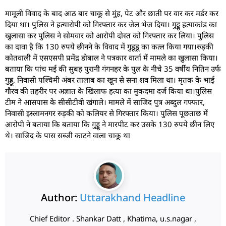
मामूली विवाद के बाद आठ बार चाकू से मुंह, पेट और छाती पर वार कर मर्डर कर
दिया था। पुलिस ने हत्यारोपी को गिरफ्तार कर जेल भेज दिया। गुड्डू हत्याकांड का
खुलासा कर पुलिस ने सोमवार को आरोपी दोस्त को गिरफ्तार कर लिया। पुलिस
का दावा है कि 130 रुपये छीनने के विवाद में गुडूडू का कत्ल किया गया।रुड़की
कोतवाली में एसएसपी प्रमेंद्र डोबाल ने पत्रकार वार्ता में मामले का खुलासा किया।
बताया कि पांच मई की सुबह पुरानी गंगनहर के पुल के नीचे 35 वर्षीय नितिन उर्फ
गुड्डू, निवासी पश्चिमी अंबर तालाब का खून से सना शव मिला था। मृतक के भाई
गौरव की तहरीर पर अज्ञात के खिलाफ हत्या का मुकदमा दर्ज किया था।पुलिस
टीम ने आसपास के सीसीटीवी खंगाले। मामले में साजिद पुत्र अब्दुल गफ्फार,
निवासी इस्लामनगर रुड़की को कलियर से गिरफ्तार किया। पुलिस पूछताछ में
आरोपी ने बताया कि बताया कि गुड्डू ने मारपीट कर उसके 130 रुपये छीन लिए
थे। साजिद के पास सब्जी काटने वाला चाकू था
Author:
Uttarakhand Headline
Chief Editor . Shankar Datt , Khatima, u.s.nagar ,