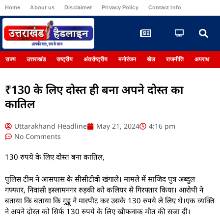
Home
About us
Disclaimer
Privacy Policy
Contact Info
Register
राज्य
उत्तराखंड
राष्ट्रीय
अंतर्राष्ट्रीय
मनोरंजन
खेल
राजनीति
अपराध
₹130 के लिए दोस्त ही बना अपने दोस्त का
कातिल
Uttarakhand Headline
May 21, 2024
4:16 pm
No Comments
130 रुपये के लिए दोस्त बना कातिल,
पुलिस टीम ने आसपास के सीसीटीवी खंगाले। मामले में साजिद पुत्र अब्दुल
गफ्फार, निवासी इस्लामनगर रुड़की को कलियर से गिरफ्तार किया। आरोपी ने
बताया कि बताया कि गुड्डू ने मारपीट कर उसके 130 रुपये ले लिए थे।एक व्यक्ति
ने अपने दोस्त को सिर्फ 130 रुपये के लिए खौफनाक मौत की सजा दी।