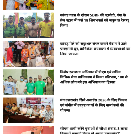
कांवड़ यात्रा के दौरान SDRF की मुस्तैदी, गंगा के
तेज बहाव में फंसे 18 शिवभक्तों को सकुशल रेस्क्यू
किया
कांवड़ मेले को सकुशल संपन्न कराने मैदान में उतरे
एसएसपी दून, ऋषिकेश-रायवाला में व्यवस्थाओं का
लिया जायजा
विशेष स्वच्छता अभियान में डीएम एवं सचिव
विधिक सेवा प्राधिकरण ने किया प्रतिभाग, 100 से
अधिक लोग बने इस अभियान का हिस्सा
यंग उत्तराखंड सिने अवार्डस 2026 के लिए फिल्म
एवं संगीत में उत्कृष्ट कार्यों के लिए नामांकनों की
घोषणा
सीएम धामी करेंगे युवाओं से सीधा संवाद, 3 लाख
विद्यार्थी बताएंगे ‘कैसा हो अपना उत्तराखंड?’