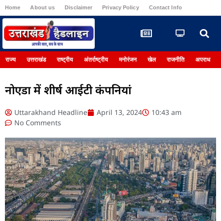
Home
About us
Disclaimer
Privacy Policy
Contact Info
Register
राज्य
उत्तराखंड
राष्ट्रीय
अंतर्राष्ट्रीय
मनोरंजन
खेल
राजनीति
अपराध
नोएडा में शीर्ष आईटी कंपनियां
Uttarakhand Headline
April 13, 2024
10:43 am
No Comments