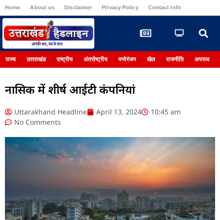
Home
About us
Disclaimer
Privacy Policy
Contact Info
Register
राज्य
उत्तराखंड
राष्ट्रीय
अंतर्राष्ट्रीय
मनोरंजन
खेल
राजनीति
अपराध
नासिक में शीर्ष आईटी कंपनियां
Uttarakhand Headline
April 13, 2024
10:45 am
No Comments