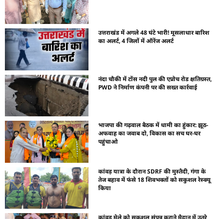
उत्तराखंड में अगले 48 घंटे भारी! मूसलाधार बारिश
का अलर्ट, 4 जिलों में ऑरेंज अलर्ट
नंदा चौकी में टोंस नदी पुल की एप्रोच रोड क्षतिग्रस्त,
PWD ने निर्माण कंपनी पर की सख्त कार्रवाई
भाजपा की गढ़वाल बैठक में धामी का हुंकार: झूठ-
अफवाह का जवाब दो, विकास का सच घर-घर
पहुंचाओ
कांवड़ यात्रा के दौरान SDRF की मुस्तैदी, गंगा के
तेज बहाव में फंसे 18 शिवभक्तों को सकुशल रेस्क्यू
किया
कांवड़ मेले को सकुशल संपन्न कराने मैदान में उतरे