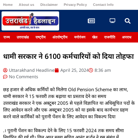
Home
About us
Disclaimer
Privacy Policy
Contact Info
Register
राज्य
उत्तराखंड
राष्ट्रीय
अंतर्राष्ट्रीय
मनोरंजन
खेल
राजनीति
अपराध
धामी सरकार ने 6100 कर्मचारियों को दिया तोहफा
Uttarakhand Headline
April 25, 2024
8:36 am
No Comments
छह हजार से अधिक कर्मियों को मिलेगा Old Pension Scheme का लाभ,
धामी सरकार ने 15 फरवरी तक बढ़ाया था प्रस्ताव देने का समय
उत्तराखंड सरकार ने एक अक्टूबर 2005 से पहले विज्ञापित या अधिसूचित पदों के
लिए आवेदन करने और एक अक्टूबर 2005 को या इसके बाद कार्यभार ग्रहण
करने वाले कार्मिकों को पुरानी पेंशन के लिए आवेदन का विकल्प दिया
.। पुरानी पेंशन का विकल्प देने के लिए 15 फरवरी 2024 तक समय सीमा
निर्धारित की गई थी। वित्त अपर मुख्य सचिव आनंद बर्द्धन ने इस संबंध में