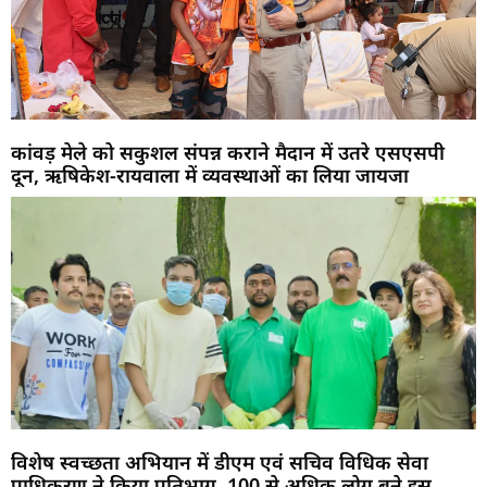
कांवड़ मेले को सकुशल संपन्न कराने मैदान में उतरे एसएसपी
दून, ऋषिकेश-रायवाला में व्यवस्थाओं का लिया जायजा
विशेष स्वच्छता अभियान में डीएम एवं सचिव विधिक सेवा
प्राधिकरण ने किया प्रतिभाग, 100 से अधिक लोग बने इस