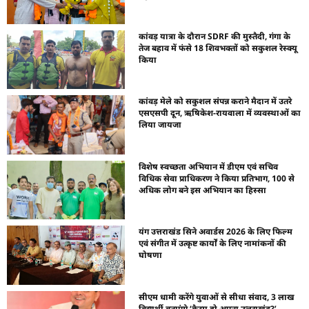
कांवड़ यात्रा के दौरान SDRF की मुस्तैदी, गंगा के
तेज बहाव में फंसे 18 शिवभक्तों को सकुशल रेस्क्यू
किया
कांवड़ मेले को सकुशल संपन्न कराने मैदान में उतरे
एसएसपी दून, ऋषिकेश-रायवाला में व्यवस्थाओं का
लिया जायजा
विशेष स्वच्छता अभियान में डीएम एवं सचिव
विधिक सेवा प्राधिकरण ने किया प्रतिभाग, 100 से
अधिक लोग बने इस अभियान का हिस्सा
यंग उत्तराखंड सिने अवार्डस 2026 के लिए फिल्म
एवं संगीत में उत्कृष्ट कार्यों के लिए नामांकनों की
घोषणा
सीएम धामी करेंगे युवाओं से सीधा संवाद, 3 लाख
विद्यार्थी बताएंगे ‘कैसा हो अपना उत्तराखंड?’