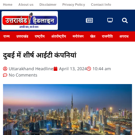
Home
About us
Disclaimer
Privacy Policy
Contact Info
Register
राज्य
उत्तराखंड
राष्ट्रीय
अंतर्राष्ट्रीय
मनोरंजन
खेल
राजनीति
अपराध
दुबई में शीर्ष आईटी कंपनियां
Uttarakhand Headline
April 13, 2024
10:44 am
No Comments