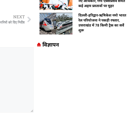
नए अधिकार, गंगा एक्सप्रेसवे समेत
कई अहम प्रस्तावों पर मुहर
दिल्ली-हरिद्वार-ऋषिकेश नमो भारत
NEXT
रेल परियोजना ने पकड़ी रफ्तार,
रियों को दिए निर्देश
उत्तराखंड में 78 किमी ट्रैक का सर्वे
शुरू
विज्ञापन