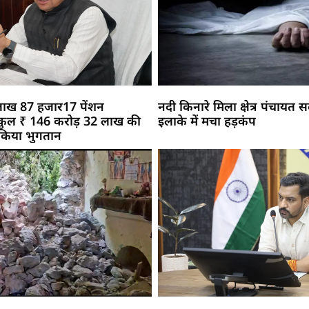
 9 लाख 87 हजार17 पेंशन
नदी किनारे मिला क्षेत्र पंचायत
ो कुल ₹ 146 करोड़ 32 लाख की
इलाके में मचा हड़कंप
 किया भुगतान