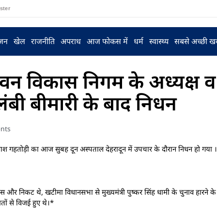
ster
ंजन
खेल
राजनीति
अपराध
आज फोकस में
धर्म
स्वास्थ्य
सबसे अच्छी ख
वन विकास निगम के अध्यक्ष व प
ंबी बीमारी के बाद निधन
nts
लाश गहतोड़ी का आज सुबह दून अस्पताल देहरादून में उपचार के दौरान निधन हो गया ।
खास और निकट थे, खटीमा विधानसभा से मुख्यमंत्री पुष्कर सिंह धामी के चुनाव हारने क
तों से विजई हुए थे।*