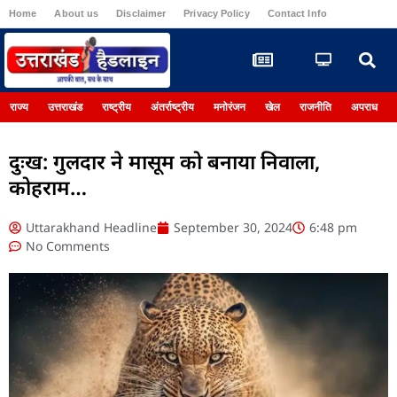
Home
About us
Disclaimer
Privacy Policy
Contact Info
Register
राज्य
उत्तराखंड
राष्ट्रीय
अंतर्राष्ट्रीय
मनोरंजन
खेल
राजनीति
अपराध
दुःख: गुलदार ने मासूम को बनाया निवाला,
कोहराम…
Uttarakhand Headline
September 30, 2024
6:48 pm
No Comments