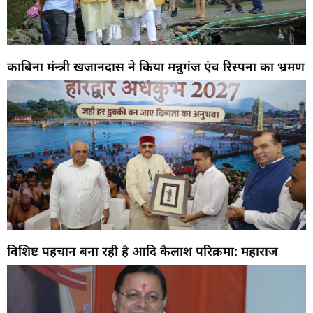
काबिना मंन्त्री खजानदास ने किया मन्नुगंज एंव रिस्पना का भ्रमण
विशिष्ट पहचान बना रही है आदि कैलाश परिक्रमा: महाराज