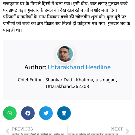
राजकुमार घर के पिछले हिस्से में चला गया। इसी बीच, घात लगाए गुलदार बच्चे
पर झपट पड़ा। गुलदार के हमले को देख खेल रहे बच्चों ने शोर मचा दिया।
परिजनों व ग्रामीणों के साथ मिलकर बच्चे की खोजबीन शुरू की। कुछ दूरी पर
ग्रामीणों को बच्चे का क्षत विक्षत शव मिलते ही कोहराम मच गया। गुलदार शव के
पास ही था।
Author:
Uttarakhand Headline
Chief Editor . Shankar Datt , Khatima, u.s.nagar ,
Uttarakhand,262308
PREVIOUS
NEXT
प्रदेश के चार जिलों में जमीनों की अवैध खरीद-फरोख्त की जांच…
स्वास्थ्य सचिव डॉ आर राजेश कुमार ने कहा चिकित्सकों की मांगों को लेकर गंभीर शासन…