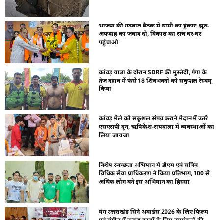
भाजपा की गढ़वाल बैठक में धामी का हुंकार: झूठ-
अफवाह का जवाब दो, विकास का सच घर-घर
पहुंचाओ
कांवड़ यात्रा के दौरान SDRF की मुस्तैदी, गंगा के
तेज बहाव में फंसे 18 शिवभक्तों को सकुशल रेस्क्यू
किया
कांवड़ मेले को सकुशल संपन्न कराने मैदान में उतरे
एसएसपी दून, ऋषिकेश-रायवाला में व्यवस्थाओं का
लिया जायजा
विशेष स्वच्छता अभियान में डीएम एवं सचिव
विधिक सेवा प्राधिकरण ने किया प्रतिभाग, 100 से
अधिक लोग बने इस अभियान का हिस्सा
यंग उत्तराखंड सिने अवार्डस 2026 के लिए फिल्म
एवं संगीत में उत्कृष्ट कार्यों के लिए नामांकनों की