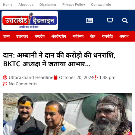
Home
About us
Disclaimer
Privacy Policy
Contact Info
Register
राज्य
उत्तराखंड
राष्ट्रीय
अंतर्राष्ट्रीय
मनोरंजन
खेल
राजनीति
अपराध
दान: अम्बानी ने दान की करोड़ो की धनराशि,
BKTC अध्यक्ष ने जताया आभार…
Uttarakhand Headline
October 20, 2024
1:38 pm
No Comments