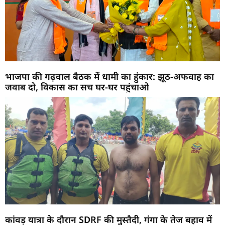
भाजपा की गढ़वाल बैठक में धामी का हुंकार: झूठ-अफवाह का
जवाब दो, विकास का सच घर-घर पहुंचाओ
कांवड़ यात्रा के दौरान SDRF की मुस्तैदी, गंगा के तेज बहाव में