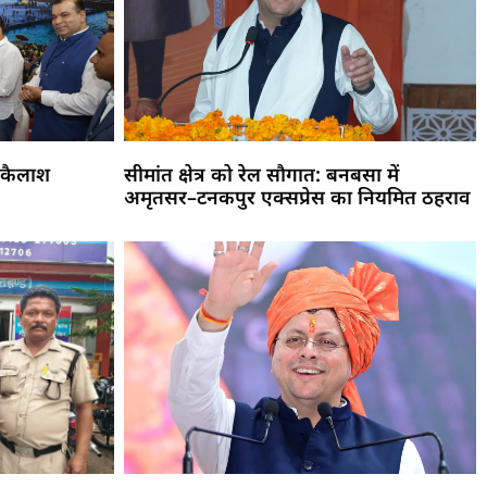
 कैलाश
सीमांत क्षेत्र को रेल सौगात: बनबसा में
अमृतसर–टनकपुर एक्सप्रेस का नियमित ठहराव