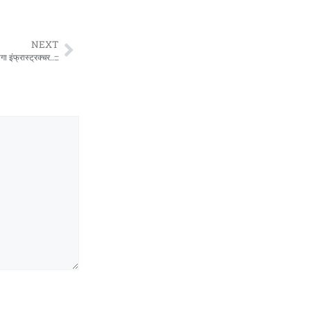
NEXT
ा इंफ्रास्ट्रक्चर..:::