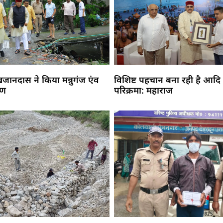
 खजानदास ने किया मन्नुगंज एंव
विशिष्ट पहचान बना रही है आदि
मण
परिक्रमा: महाराज