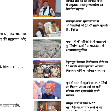
सीमांत क्षेत्र को रेल सौगात: बनबसा
में अमृतसर–टनकपुर एक्सप्रेस का
नियमित ठहराव
मानसून अलर्ट: मुख्य सचिव ने
अधिकारियों को 24×7 सतर्क रहने के
दिए निर्देश
न हुआ था, जब भारतीय
नवता की सहायता, और
मुख्यमंत्री की मॉनिटरिंग में राहत एवं
पुनर्निर्माण कार्य तेज, मालदेवता में
आवागमन सुरक्षित
देहरादून: प्रेमनगर में मोबाइल चोरी का
के मिशनों की अनंत
24 घंटे के भीतर खुलासा, आरोपी
गिरफ्तार, चोरी का मोबाइल बरामद
चुनावी साल में खुलने जा रहा भर्तियों
का पिटारा, 2500 पदों पर भर्ती
प्रक्रिया जल्द शुरू करेगी धामी
सरकार
सीएम धामी से मिले NCC
 हवाई प्रदर्शन,
महानिदेशक, सीमांत क्षेत्रों में नई