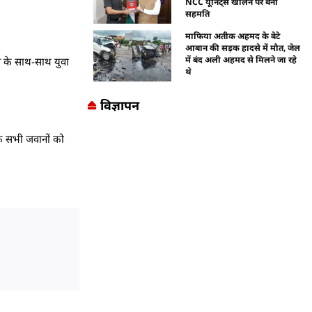
NCC यूनिट्स खोलने पर बनी
सहमति
माफिया अतीक अहमद के बेटे
आबान की सड़क हादसे में मौत, जेल
में बंद अली अहमद से मिलने जा रहे
े के साथ-साथ युवा
थे
विज्ञापन
 के सभी जवानों को