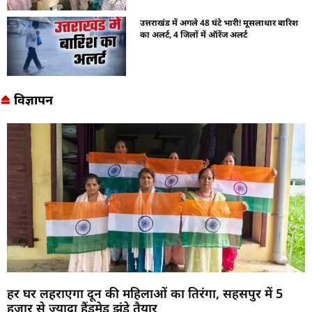
उत्तराखंड में अगले 48 घंटे भारी! मूसलाधार बारिश
का अलर्ट, 4 जिलों में ऑरेंज अलर्ट
विज्ञापन
हर घर लहराएगा दून की महिलाओं का तिरंगा, सहसपुर में 5
हजार से ज्यादा हैंडमेड झंडे तैयार