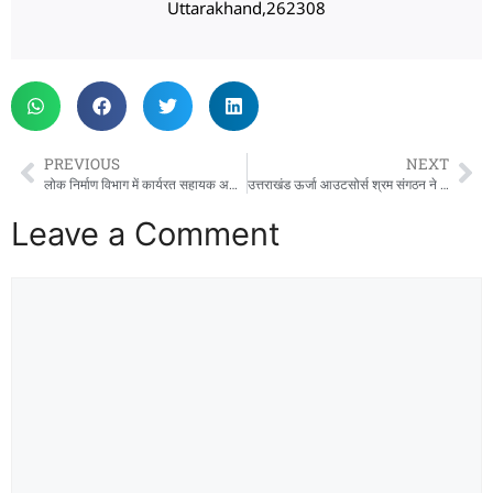
Uttarakhand,262308
PREVIOUS
NEXT
लोक निर्माण विभाग में कार्यरत सहायक अभियन्ता गोविन्द सिंह कौण्डल डॉ सर्वपल्ली राधाकृष्ण मैमोरियल नेशनल अवॉर्ड 2025 से दिल्ली में सम्मानित
उत्तराखंड ऊर्जा आउटसोर्स श्रम संगठन ने 1 अक्टूबर से कार्य बहिष्कार एवं अनिश्चितकालीन हड़ताल पर जाने का ऐलान किया
Leave a Comment