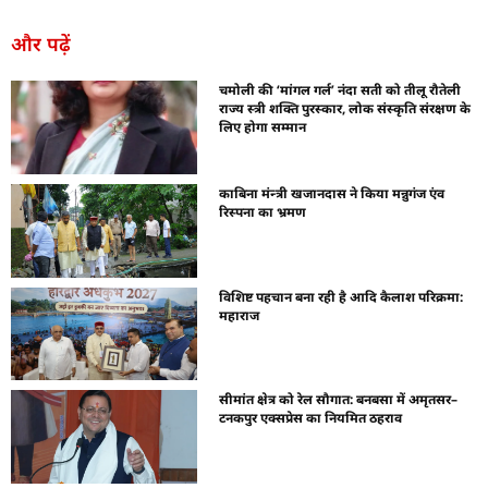
और पढ़ें
चमोली की ‘मांगल गर्ल’ नंदा सती को तीलू रौतेली
राज्य स्त्री शक्ति पुरस्कार, लोक संस्कृति संरक्षण के
लिए होगा सम्मान
काबिना मंन्त्री खजानदास ने किया मन्नुगंज एंव
रिस्पना का भ्रमण
विशिष्ट पहचान बना रही है आदि कैलाश परिक्रमा:
महाराज
सीमांत क्षेत्र को रेल सौगात: बनबसा में अमृतसर–
टनकपुर एक्सप्रेस का नियमित ठहराव