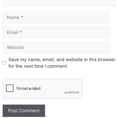
Save my name, email, and website in this browser
for the next time I comment.