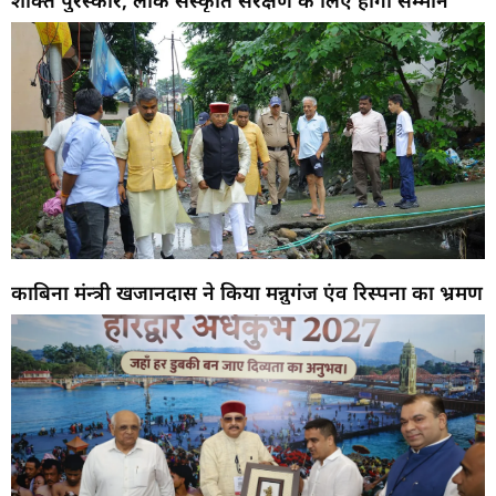
शक्ति पुरस्कार, लोक संस्कृति संरक्षण के लिए होगा सम्मान
काबिना मंन्त्री खजानदास ने किया मन्नुगंज एंव रिस्पना का भ्रमण