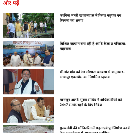
और पढ़ें
काबिना मंन्त्री खजानदास ने किया मन्नुगंज एंव
रिस्पना का भ्रमण
विशिष्ट पहचान बना रही है आदि कैलाश परिक्रमा:
महाराज
सीमांत क्षेत्र को रेल सौगात: बनबसा में अमृतसर–
टनकपुर एक्सप्रेस का नियमित ठहराव
मानसून अलर्ट: मुख्य सचिव ने अधिकारियों को
24×7 सतर्क रहने के दिए निर्देश
मुख्यमंत्री की मॉनिटरिंग में राहत एवं पुनर्निर्माण कार्य
तेज, मालदेवता में आवागमन सुरक्षित