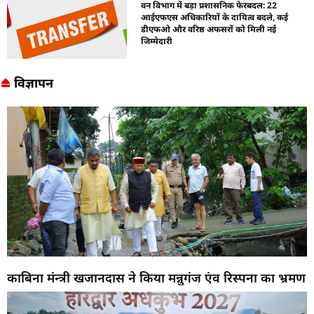
वन विभाग में बड़ा प्रशासनिक फेरबदल: 22
आईएफएस अधिकारियों के दायित्व बदले, कई
डीएफओ और वरिष्ठ अफसरों को मिली नई
जिम्मेदारी
विज्ञापन
काबिना मंन्त्री खजानदास ने किया मन्नुगंज एंव रिस्पना का भ्रमण