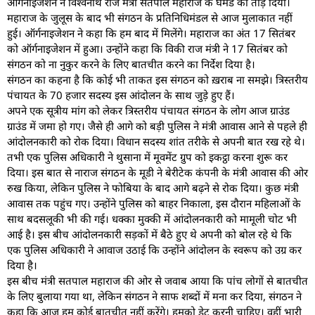
ऑर्गेनाइजेशन ने विश्वनाथ राज मंत्री सतपाल महाराज के घमंड को तोड़ दिया।
महाराज के जुलूस के बाद भी संगठन के प्रतिनिधिमंडल से आज मुलाकात नहीं
हुई। ऑर्गनाइजेशन ने कहा कि हम बाद में मिलेंगे। महाराज का अंत 17 सितंबर
को ऑर्गनाइजेशन में हुआ। उन्होंने कहा कि विकी राज मंत्री ने 17 सितंबर को
संगठन को ना नुकुर करने के लिए बातचीत करने का निर्देश दिया है।
संगठन का कहना है कि कोई भी ताकत इस संगठन को ख़राब ना समझे। त्रिस्तरीय
पंचायत के 70 हजार सदस्य इस आंदोलन के साथ जुड़े हुए हैं।
अपने एक सूत्रीय मांग को लेकर त्रिस्तरीय पंचायत संगठन के लोग आज ग्राउंड
ग्राउंड में जमा हो गए। जैसे ही आगे को बड़ी पुलिस ने मंत्री आवास आने से पहले ही
आंदोलनकारी को रोक दिया। विधान सदस्य शांत तरीके से अपनी बात रख रहे थे।
तभी एक पुलिस अधिकारी ने थुसाना में मूवमेंट ग्रुप को इकट्ठा करना शुरू कर
दिया। इस बात से नाराज संगठन के मूडी ने बेरीटेक कंपनी के मंत्री आवास की ओर
रुख किया, लेकिन पुलिस ने फोबिया के बाद आगे बढ़ने से रोक दिया। कुछ मंत्री
आवास तक पहुंच गए। उन्होंने पुलिस को बाहर निकाला, इस दौरान महिलाओं के
साथ बदसलूकी भी की गई। धक्का मुक्की में आंदोलनकारी को मामूली चोट भी
आई है। इस बीच आंदोलनकारी सड़कों में बैठे हुए थे अपनी को बोल रहे थे कि
एक पुलिस अधिकारी ने आवाज उठाई कि उन्होंने आंदोलन के स्वरूप को उग्र कर
दिया है।
इस बीच मंत्री सतपाल महाराज की ओर से जवाब आया कि पांच लोगों से बातचीत
के लिए बुलाया गया था, लेकिन संगठन ने साफ शब्दों में मना कर दिया, संगठन ने
कहा कि आज हम कोई बातचीत नहीं करेंगे। हमको डेट करनी चाहिए। वहीं भारी