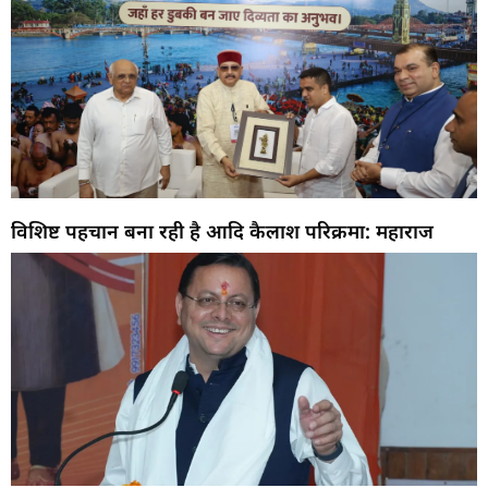
विशिष्ट पहचान बना रही है आदि कैलाश परिक्रमा: महाराज