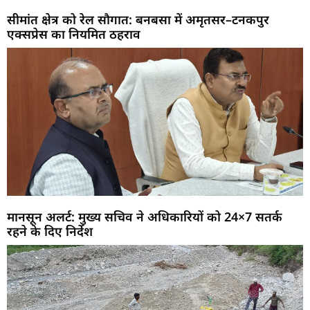
सीमांत क्षेत्र को रेल सौगात: बनबसा में अमृतसर–टनकपुर
एक्सप्रेस का नियमित ठहराव
मानसून अलर्ट: मुख्य सचिव ने अधिकारियों को 24×7 सतर्क
रहने के दिए निर्देश