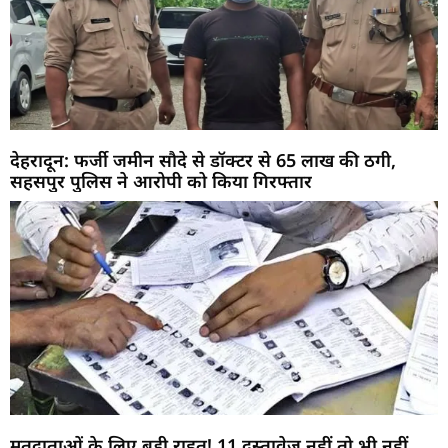
देहरादून: फर्जी जमीन सौदे से डॉक्टर से 65 लाख की ठगी,
सहसपुर पुलिस ने आरोपी को किया गिरफ्तार
मतदाताओं के लिए बड़ी राहत! 11 दस्तावेज नहीं तो भी नहीं