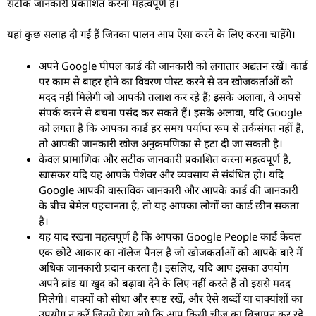
सटीक जानकारी प्रकाशित करना महत्वपूर्ण है।
यहां कुछ सलाह दी गई हैं जिनका पालन आप ऐसा करने के लिए करना चाहेंगे।
अपने Google पीपल कार्ड की जानकारी को लगातार अद्यतन रखें। कार्ड
पर काम से बाहर होने का विवरण पोस्ट करने से उन खोजकर्ताओं को
मदद नहीं मिलेगी जो आपकी तलाश कर रहे हैं; इसके अलावा, वे आपसे
संपर्क करने से बचना पसंद कर सकते हैं। इसके अलावा, यदि Google
को लगता है कि आपका कार्ड हर समय पर्याप्त रूप से तर्कसंगत नहीं है,
तो आपकी जानकारी खोज अनुक्रमणिका से हटा दी जा सकती है।
केवल प्रामाणिक और सटीक जानकारी प्रकाशित करना महत्वपूर्ण है,
खासकर यदि यह आपके पेशेवर और व्यवसाय से संबंधित हो। यदि
Google आपकी वास्तविक जानकारी और आपके कार्ड की जानकारी
के बीच बेमेल पहचानता है, तो यह आपका लोगों का कार्ड छीन सकता
है।
यह याद रखना महत्वपूर्ण है कि आपका Google People कार्ड केवल
एक छोटे आकार का नॉलेज पैनल है जो खोजकर्ताओं को आपके बारे में
अधिक जानकारी प्रदान करता है। इसलिए, यदि आप इसका उपयोग
अपने ब्रांड या खुद को बढ़ावा देने के लिए नहीं करते हैं तो इससे मदद
मिलेगी। वाक्यों को सीधा और स्पष्ट रखें, और ऐसे शब्दों या वाक्यांशों का
उपयोग न करें जिनसे ऐसा लगे कि आप किसी चीज़ का विज्ञापन कर रहे