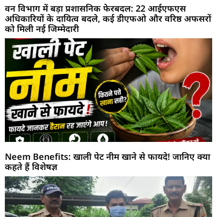
वन विभाग में बड़ा प्रशासनिक फेरबदल: 22 आईएफएस
अधिकारियों के दायित्व बदले, कई डीएफओ और वरिष्ठ अफसरों
को मिली नई जिम्मेदारी
Neem Benefits: खाली पेट नीम खाने से फायदे! जानिए क्या
कहते हैं विशेषज्ञ