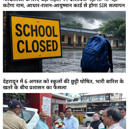
कटेगा नाम, आधार-राशन-आयुष्मान कार्ड से होगा SIR सत्यापन
देहरादून में 6 अगस्त को स्कूलों की छुट्टी घोषित, भारी बारिश के
खतरे के बीच प्रशासन का फैसला