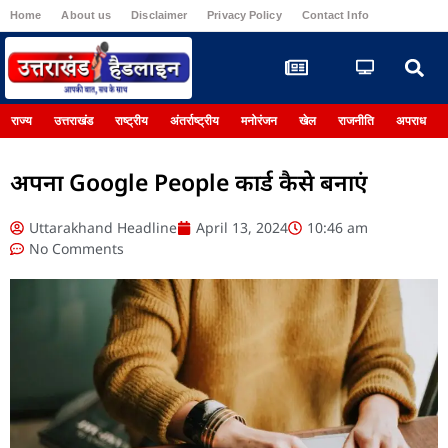
Home
About us
Disclaimer
Privacy Policy
Contact Info
Register
राज्य
उत्तराखंड
राष्ट्रीय
अंतर्राष्ट्रीय
मनोरंजन
खेल
राजनीति
अपराध
अपना Google People कार्ड कैसे बनाएं
Uttarakhand Headline
April 13, 2024
10:46 am
No Comments