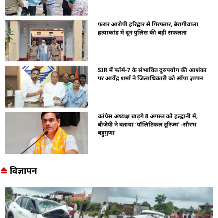
फरार आरोपी हरिद्वार से गिरफ्तार, बैरागीवाला
हत्याकांड में दून पुलिस की बड़ी सफलता
SIR में फॉर्म-7 के संभावित दुरुपयोग की आशंका
पर आर्येंद्र शर्मा ने जिलाधिकारी को सौंपा ज्ञापन
कांग्रेस अध्यक्ष खड़गे 8 अगस्त को हल्द्वानी में,
बीजेपी ने बताया ‘पॉलिटिकल टूरिज्म’ -सौरभ
बहुगुणा
विज्ञापन