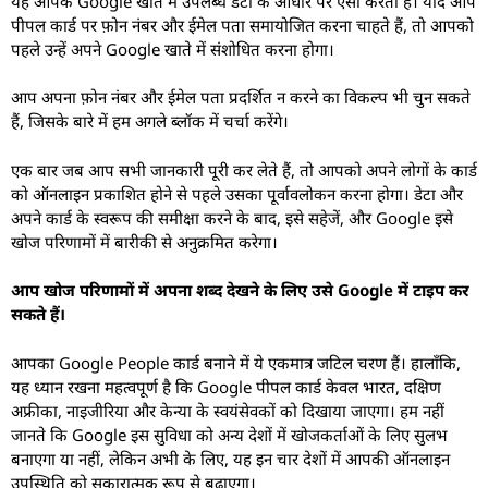
यह आपके Google खाते में उपलब्ध डेटा के आधार पर ऐसा करता है। यदि आप
पीपल कार्ड पर फ़ोन नंबर और ईमेल पता समायोजित करना चाहते हैं, तो आपको
पहले उन्हें अपने Google खाते में संशोधित करना होगा।
आप अपना फ़ोन नंबर और ईमेल पता प्रदर्शित न करने का विकल्प भी चुन सकते
हैं, जिसके बारे में हम अगले ब्लॉक में चर्चा करेंगे।
एक बार जब आप सभी जानकारी पूरी कर लेते हैं, तो आपको अपने लोगों के कार्ड
को ऑनलाइन प्रकाशित होने से पहले उसका पूर्वावलोकन करना होगा। डेटा और
अपने कार्ड के स्वरूप की समीक्षा करने के बाद, इसे सहेजें, और Google इसे
खोज परिणामों में बारीकी से अनुक्रमित करेगा।
आप खोज परिणामों में अपना शब्द देखने के लिए उसे Google में टाइप कर
सकते हैं।
आपका Google People कार्ड बनाने में ये एकमात्र जटिल चरण हैं। हालाँकि,
यह ध्यान रखना महत्वपूर्ण है कि Google पीपल कार्ड केवल भारत, दक्षिण
अफ्रीका, नाइजीरिया और केन्या के स्वयंसेवकों को दिखाया जाएगा। हम नहीं
जानते कि Google इस सुविधा को अन्य देशों में खोजकर्ताओं के लिए सुलभ
बनाएगा या नहीं, लेकिन अभी के लिए, यह इन चार देशों में आपकी ऑनलाइन
उपस्थिति को सकारात्मक रूप से बढ़ाएगा।