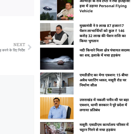
अल्मोड़ा के रवि टम्टा ने रचा इतिहास!
हवा में उड़ाया Personal Flying
Vehicle
मुख्यमंत्री ने 9 लाख 87 हजार17
पेंशन लाभार्थियों को कुल ₹ 146
करोड़ 32 लाख की पेंशन राशि का
किया भुगतान
NEXT
नदी किनारे मिला क्षेत्र पंचायत सदस्य
 करने के दिए निर्देश
का शव, इलाके में मचा हड़कंप
एमडीडीए का मेगा एक्शन: 15 बीघा
अवैध प्लाटिंग ध्वस्त, मसूरी रोड पर
निर्माण सील
उत्तराखंड में नकली पनीर-घी पर बड़ा
एक्शन, धामी सरकार ने पूरे प्रदेश में
लगाया प्रतिबंध
मसूरी: एसडीएम कार्यालय परिसर में
चट्टान गिरने से मचा हड़कंप