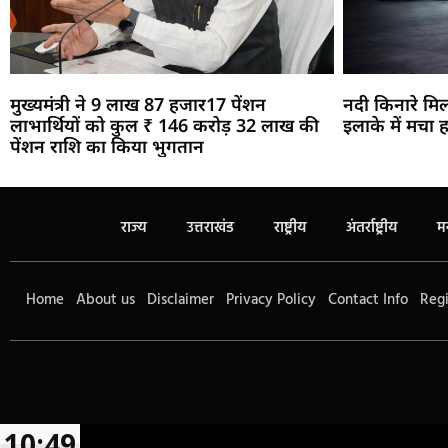
मुख्यमंत्री ने 9 लाख 87 हजार17 पेंशन
नदी किनारे मिल
लाभार्थियों को कुल ₹ 146 करोड़ 32 लाख की
इलाके में मचा 
पेंशन राशि का किया भुगतान
राज्य
उत्तराखंड
राष्ट्रीय
अंतर्राष्ट्रीय
म
Home
About us
Disclaimer
Privacy Policy
Contact Info
Regi
10:49