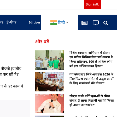
Sign in
बर
ई-पेपर
हिन्दी
Edition
▼
और पढ़ें
विशेष स्वच्छता अभियान में डीएम
एवं सचिव विधिक सेवा प्राधिकरण ने
किया प्रतिभाग, 100 से अधिक लोग
बने इस अभियान का हिस्सा
पीएसी (प्रांतीय
नत कर रही है।”
यंग उत्तराखंड सिने अवार्डस 2026 के
लिए फिल्म एवं संगीत में उत्कृष्ट कार्यों
के लिए नामांकनों की घोषणा
ार के हर काम में
सीएम धामी करेंगे युवाओं से सीधा
संवाद, 3 लाख विद्यार्थी बताएंगे ‘कैसा
हो अपना उत्तराखंड?’