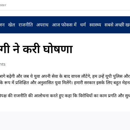
ster
ंजन
खेल
राजनीति
अपराध
आज फोकस में
धर्म
स्वास्थ्य
सबसे अच्छी ख
ोगी ने करी घोषणा
nts
े बढ़ेगी और जब ये युवा अपनी सेवा के बाद वापस लौटेंगे, हम उन्हें यूपी पुलिस और 
र के रूप में प्रशिक्षित और अनुशासित युवा मिलेंगे। हमारी सरकार इसके लिए बहुत मेह
र विपक्ष की राजनीति की आलोचना करते हुए कहा कि विरोधियों का काम प्रगति और सुध