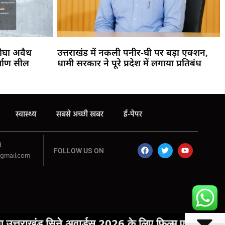
ीघा अवैध
उत्तराखंड में नकली पनीर-घी पर बड़ा एक्शन,
र्माण सील
धामी सरकार ने पूरे प्रदेश में लगाया प्रतिबंध
स्वास्थ्य
सबसे अच्छी खबर
ई-पेपर
d
FOLLOW US ON
gmail.com
ड सिने अवार्डस 2026 के लिए फिल्म एवं संगीत में उत्कृष्ट का