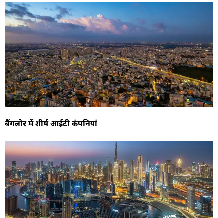
बैंगलोर में शीर्ष आईटी कंपनियां