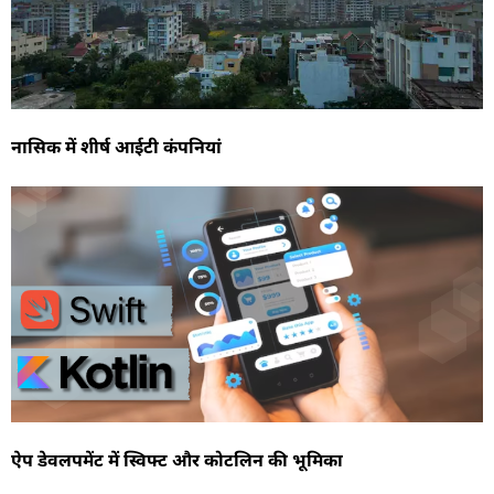
नासिक में शीर्ष आईटी कंपनियां
ऐप डेवलपमेंट में स्विफ्ट और कोटलिन की भूमिका