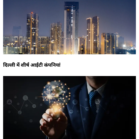
दिल्ली में शीर्ष आईटी कंपनियां