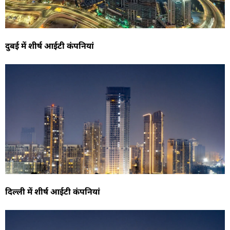
दुबई में शीर्ष आईटी कंपनियां
दिल्ली में शीर्ष आईटी कंपनियां