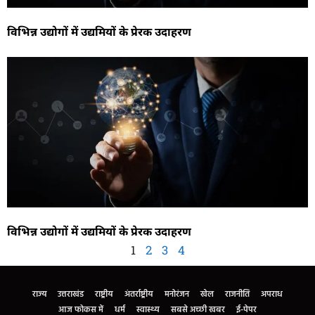
विभिन्न उद्योगों में उद्यमियों के प्रेरक उदाहरण
विभिन्न उद्योगों में उद्यमियों के प्रेरक उदाहरण
1
2
3
4
राज्य
उत्तराखंड
राष्ट्रीय
अंतर्राष्ट्रीय
मनोरंजन
खेल
राजनीति
अपराध
आज फोकस में
धर्म
स्वास्थ्य
सबसे अच्छी खबर
ई-पेपर