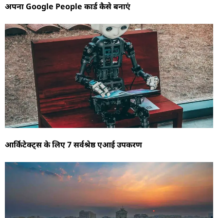
अपना Google People कार्ड कैसे बनाएं
आर्किटेक्ट्स के लिए 7 सर्वश्रेष्ठ एआई उपकरण