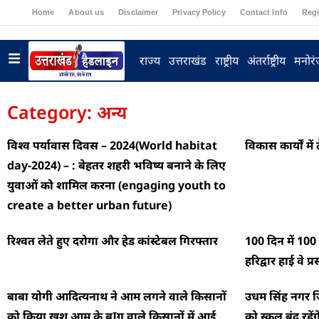
Home
About us
Disclaimer
Privacy Policy
Contact Info
Regi
राज्य
उत्तराखंड
राष्ट्रीय
अंतर्राष्ट्रीय
मनोर
Category: अन्य
विश्व पर्यावास दिवस – 2024(World habitat
विकास कार्यों मे
day-2024) – : बेहतर शहरी भविष्य बनाने के लिए
युवाओं को शामिल करना (engaging youth to
create a better urban future)
रिश्वत लेते हुए दरोगा और हेड कांस्टेबल गिरफ्तार
100 दिन में 100 
हरिद्वार हाई वे प्
बाबा योगी आदित्यनाथ ने आम लगने वाले किसानों
उधम सिंह नगर जि
को किया खुश आम के बIग वाले किसानों में आई
को स्कूल बंद रहेंग