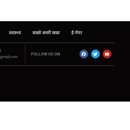
स्वास्थ्य
सबसे अच्छी खबर
ई-पेपर
d
FOLLOW US ON
gmail.com